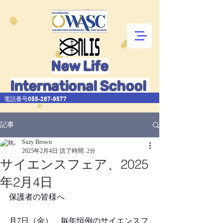
New Life
International School
電話番号055-287-9577
記事
Suzy Brown
2025年2月4日
読了時間: 2分
サイエンスフェア、2025
年2月4日
保護者の皆様へ
月7日（金）、毎年恒例のサイエンスフ