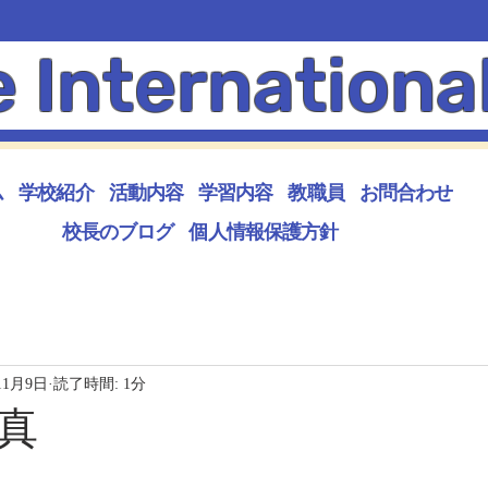
e Internationa
ム
学校紹介
活動内容
学習内容
教職員
お問合わせ
校長のブログ
個人情報保護方針
11月9日
読了時間: 1分
真