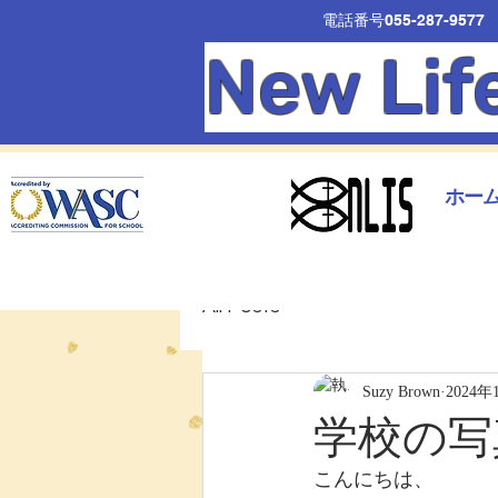
電話番号055-287-9577
New Lif
ホー
All Posts
Suzy Brown
2024年
学校の写
こんにちは、