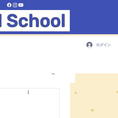
l School
ログイン