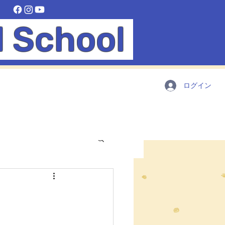
l School
ログイン