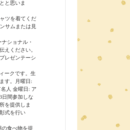
とと思いま
ハンサムまたは見
伝えください。
プレゼンテーシ
す。月曜日:  
名人 金曜日: ア
3日間参加しな
所を提供しま
表彰式を行い