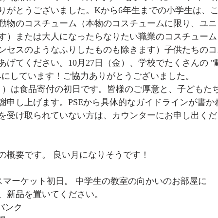
りがとうございました。Kから6年生までの小学生は、
動物のコスチューム（本物のコスチュームに限り、ユニ
す）または大人になったらなりたい職業のコスチューム
ンセスのようなふりしたものも除きます）子供たちのコ
げてください。10月27日（金）、学校でたくさんの "動物 
みにしています！ご協力ありがとうございました。
謝申し上げます。PSEから具体的なガイドラインが書か
を受け取られていない方は、カウンターにお申し出くだ
定の概要です。 良い月になりそうです！
クリスマスマーケット初日。 中学生の教室の向かいのお部屋に
、新品を置いてください。
ドバンク