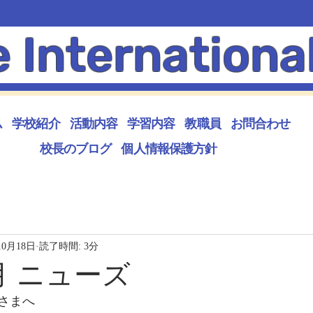
e Internationa
ム
学校紹介
活動内容
学習内容
教職員
お問合わせ
校長のブログ
個人情報保護方針
10月18日
読了時間: 3分
 月 ニューズ
さまへ