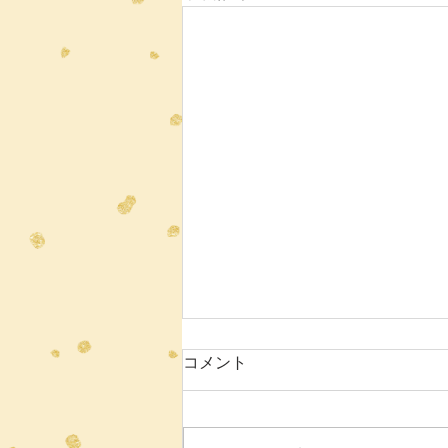
7月ニュースレター
コメント
保護者の皆様へ 梅雨の季節を迎
えていますが、皆様いかがお過ご
しでしょうか。 6月も、生徒たち