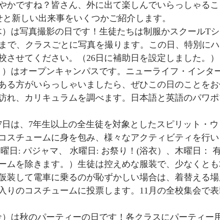
やかですね？皆さん、外に出て楽しんでいらっしゃるこ
らせと新しい出来事をいくつかご紹介します。
2:00まで、クラスごとに写真を撮ります。この日、特別に
校させてください。（26日に補助日を設定しました。）
ある方がいらっしゃいましたら、ぜひこの日のことをお
訪れ、カリキュラムを調べます。日本語と英語のパワポ
コスチュームに身を包み、様々なアクティビティを行いま
曜日: パジャマ、 水曜日: お祭り！(浴衣）、木曜日： 有
ームを除きます。）生徒は控えめな服装で、少なくとも
仮装して電車に乗るのが恥ずかしい場合は、着替える場
入りのコスチュームに投票します。11月の全校集会で