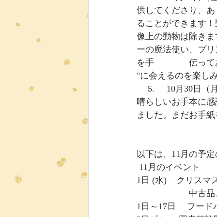
供してくださり、あ
ることができます！
像上の動物は除きま
ーの魔法使い、プリ
を手　　　　伝ってあ
"に会えるのを楽し
 　5.     10月30日（月）は食品寄付の初日です。皆様のご厚意と、子どもたちへの献金の素
晴らしいお手本に感
ました。まだお手紙
以下は、11月の予
 11月のイベント
1日 (水)    
　　　　　　中古品
1日～17日 　フー