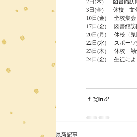
2日(木)      図書館訪
3日(金)      休校
10日(金)     全
17日(金)     図書
20日(月)     休校
22日(水)     ス
23日(木)     休校
24日(金)     
最新記事