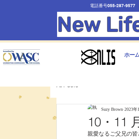
電話番号055-287-9577
New Lif
ホー
All Posts
Suzy Brown
2023年
10・11
親愛なるご父兄の皆