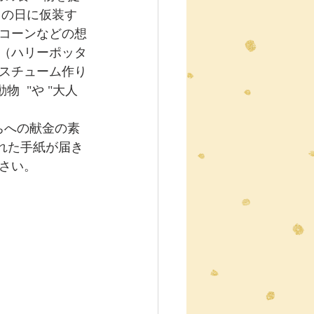
この日に仮装す
コーンなどの想
（ハリーポッタ
スチューム作り
 "や "大人 
れた手紙が届き
さい。