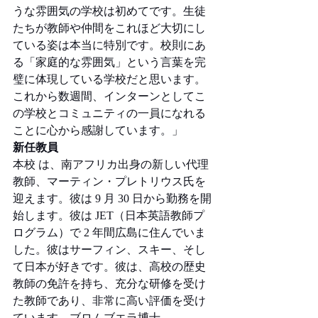
うな雰囲気の学校は初めてです。生徒
たちが教師や仲間をこれほど大切にし
ている姿は本当に特別です。校則にあ
る「家庭的な雰囲気」という言葉を完
璧に体現している学校だと思います。
これから数週間、インターンとしてこ
の学校とコミュニティの一員になれる
ことに心から感謝しています。」
新任教員
本校 は、南アフリカ出身の新しい代理
教師、マーティン・プレトリウス氏を
迎えます。彼は 9 月 30 日から勤務を開
始します。彼は JET（日本英語教師プ
ログラム）で 2 年間広島に住んでいま
した。彼はサーフィン、スキー、そし
て日本が好きです。彼は、高校の歴史
教師の免許を持ち、充分な研修を受け
た教師であり、非常に高い評価を受け
ています。ブロムブエラ博士