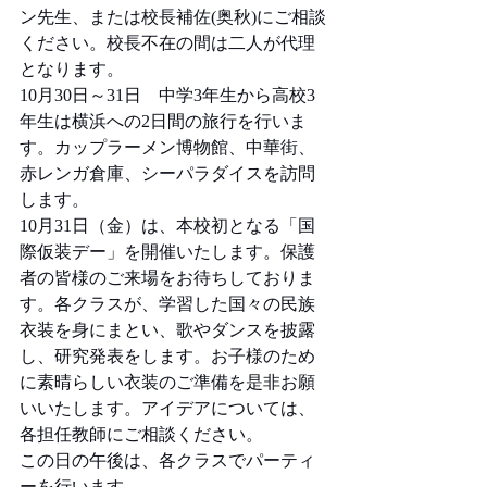
ン先生、または校長補佐(奥秋)にご相談
ください。校長不在の間は二人が代理
となります。
10月30日～31日　中学3年生から高校3
年生は横浜への2日間の旅行を行いま
す。カップラーメン博物館、中華街、
赤レンガ倉庫、シーパラダイスを訪問
します。
10月31日（金）は、本校初となる「国
際仮装デー」を開催いたします。保護
者の皆様のご来場をお待ちしておりま
す。各クラスが、学習した国々の民族
衣装を身にまとい、歌やダンスを披露
し、研究発表をします。お子様のため
に素晴らしい衣装のご準備を是非お願
いいたします。アイデアについては、
各担任教師にご相談ください。
この日の午後は、各クラスでパーティ
ーを行います。