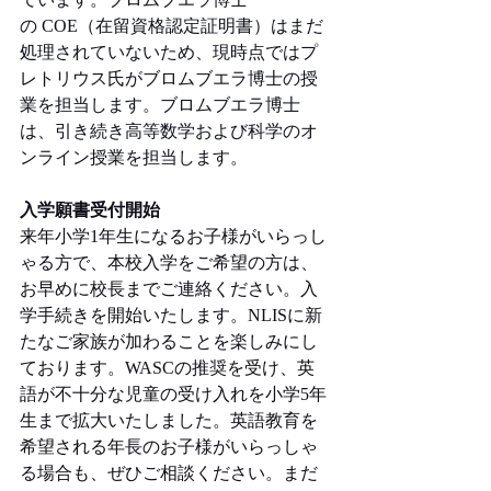
の COE（在留資格認定証明書）はまだ
処理されていないため、現時点ではプ
レトリウス氏がブロムブエラ博士の授
業を担当します。ブロムブエラ博士
は、引き続き高等数学および科学のオ
ンライン授業を担当します。
入学願書受付開始
来年小学1年生になるお子様がいらっし
ゃる方で、本校入学をご希望の方は、
お早めに校長までご連絡ください。入
学手続きを開始いたします。NLISに新
たなご家族が加わることを楽しみにし
ております。WASCの推奨を受け、英
語が不十分な児童の受け入れを小学5年
生まで拡大いたしました。英語教育を
希望される年長のお子様がいらっしゃ
る場合も、ぜひご相談ください。まだ