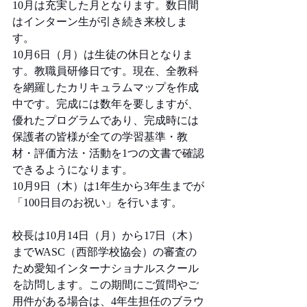
10月は充実した月となります。数日間
はインターン生が引き続き来校しま
す。 
10月6日（月）は生徒の休日となりま
す。教職員研修日です。現在、全教科
を網羅したカリキュラムマップを作成
中です。完成には数年を要しますが、
優れたプログラムであり、完成時には
保護者の皆様が全ての学習基準・教
材・評価方法・活動を1つの文書で確認
できるようになります。
10月9日（木）は1年生から3年生までが
「100日目のお祝い」を行います。 
校長は10月14日（月）から17日（木）
までWASC（西部学校協会）の審査の
ため愛知インターナショナルスクール
を訪問します。この期間にご質問やご
用件がある場合は、4年生担任のブラウ