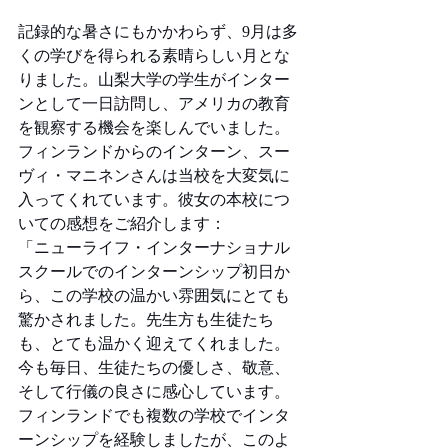
記録的な暑さにもかかわらず、9月は多
くの学びを得られる素晴らしい月とな
りました。山梨大学の学生がインター
ンとして一日訪問し、アメリカの教育
を観察する機会を楽しんでいました。
フィンランドからのインターン、スー
ヴィ・マニネンさんは当校を大変気に
入ってくれています。彼女の本校につ
いての感想をご紹介します：
「ニューライフ・インターナショナル
スクールでのインターンシップ初日か
ら、この学校の温かい雰囲気にとても
驚かされました。先生方も生徒たち
も、とても温かく迎えてくれました。
今も毎日、生徒たちの優しさ、敬意、
そして行儀の良さに感心しています。
フィンランドでも複数の学校でインタ
ーンシップを経験しましたが、このよ