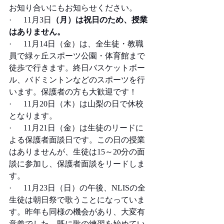
お知り合いにもお知らせください。
·      11月3日
（月）は祝日のため、授業
はありません。
·      11月14日（金）は、全生徒・教職
員で緑ヶ丘スポーツ公園・体育館まで
徒歩で行きます。終日バスケットボー
ル、バドミントンなどのスポーツを行
います。保護者の方も大歓迎です！
·      11月20日（木）は山梨の日で休校
となります。
·      11月21日（金）は生徒のリードに
よる保護者面談日です。この日の授業
はありませんが、生徒は15～20分の面
談に参加し、保護者面談をリードしま
す。     
·      11月23日（日）の午後、NLISの全
生徒は朝日祭で歌うことになっていま
す。昨年も同様の機会があり、大変有
意義でした。既に歌の練習を始めてい