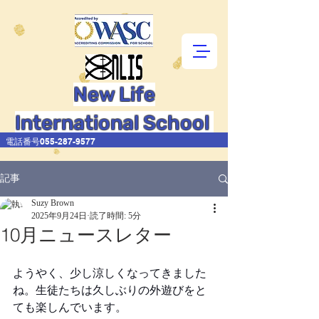
New Life
International School
電話番号055-287-9577
記事
Suzy Brown
2025年9月24日
読了時間: 5分
10月ニュースレター
ようやく、少し涼しくなってきました
ね。生徒たちは久しぶりの外遊びをと
ても楽しんでいます。 