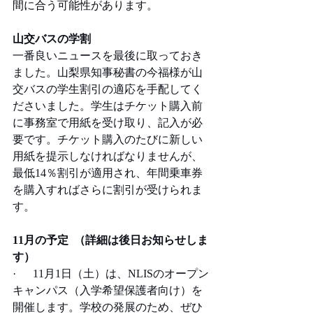
間に合う可能性があります。
山交バスの学割
一番良いニュースを最後に取っておき
ました。山梨県知事秘書の今福様が山
交バスの学生割引の適応を手配してく
ださいました。学生はチケット購入前
に事務室で用紙を受け取り、記入が必
要です。チケット購入のたびに新しい
用紙を提示しなければなりませんが、
最低14％割引が適用され、年間乗車券
を購入すればさらに割引が受けられま
す。
11月の予定  （詳細は後日お知らせしま
す）
·      11月1日（土）は、NLISのオープン
キャンパス（入学希望保護者向け）を
開催します。学校の発展のため、ぜひ