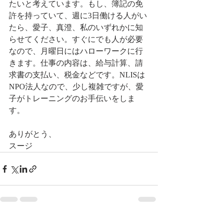
たいと考えています。もし、簿記の免
許を持っていて、週に3日働ける人がい
たら、愛子、真澄、私のいずれかに知
らせてください。すぐにでも人が必要
なので、月曜日にはハローワークに行
きます。仕事の内容は、給与計算、請
求書の支払い、税金などです。NLISは
NPO法人なので、少し複雑ですが、愛
子がトレーニングのお手伝いをしま
す。 
ありがとう、
スージ