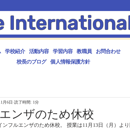
e Internationa
ム
学校紹介
活動内容
学習内容
教職員
お問合わせ
校長のブログ
個人情報保護方針
11月6日
読了時間: 1分
エンザのため休校
インフルエンザのため休校。 授業は11月13日（月）より開