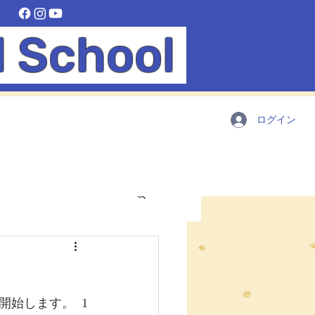
l School
ログイン
始します。  1