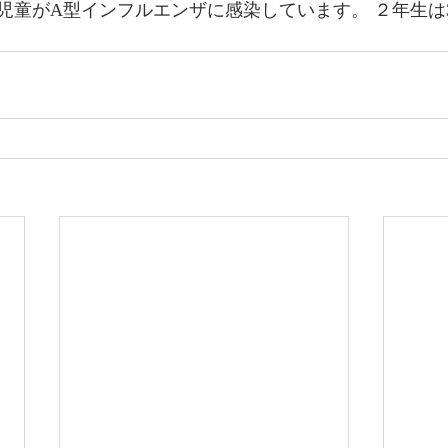
児童がA型インフルエンザに感染しています。 ２年生は3