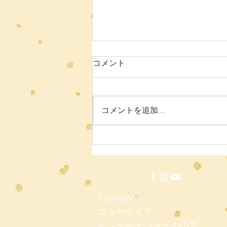
7月ニュースレター
コメント
保護者の皆様へ 梅雨の季節を迎
えていますが、皆様いかがお過ご
しでしょうか。 6月も、生徒たち
コメントを追加…
はさまざまな学びや体験を通して
大きく成長することができまし
た。保護者の皆様の温かいご支援
に、心より感謝申し上げます。
夏休みまであとわずかとなりまし
た。今月も楽しい行事がたくさん
予定されていますので、ご紹介い
Facebook：
たします。 6月を振り返って パー
ニューライフ
ソナル・セーフティー・ウィーク
6月には、Zoeの皆様をお迎え
インターナショナル山梨