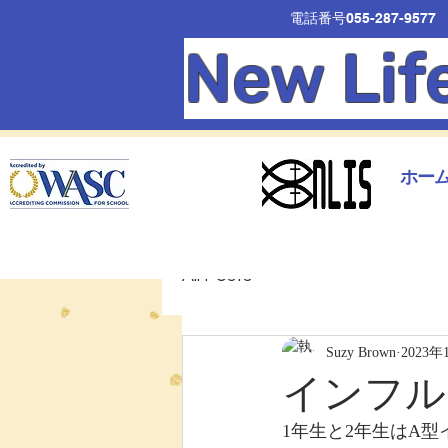
電話番号055-287-9577
New Lif
ホー
All Posts
Suzy Brown
2023年
インフル
1年生と2年生はA型