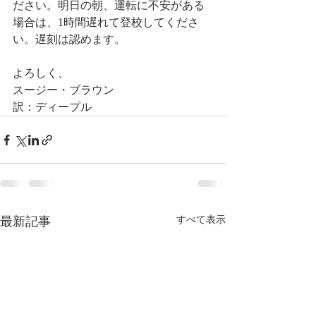
ださい。明日の朝、運転に不安がある
場合は、1時間遅れて登校してくださ
い。遅刻は認めます。
よろしく、
スージー・ブラウン
訳：ディープル
最新記事
すべて表示